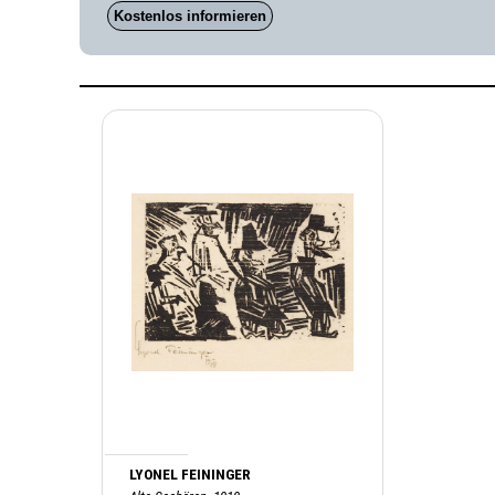
Kostenlos informieren
LYONEL FEININGER